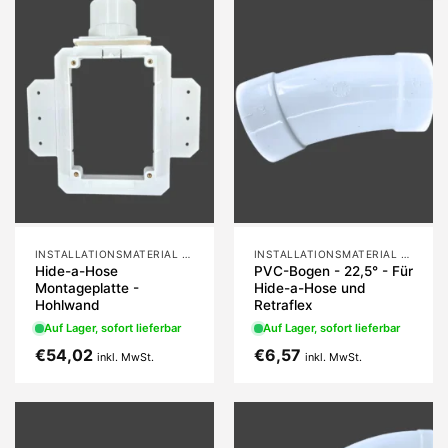
INSTALLATIONSMATERIAL HIDE-A-HOSE UND RETRAFLEX
INSTALLATIONSMATERIAL HIDE-A-HOSE UND RETRAFLEX
Hide-a-Hose
PVC-Bogen - 22,5° - Für
Montageplatte -
Hide-a-Hose und
Hohlwand
Retraflex
Auf Lager, sofort lieferbar
Auf Lager, sofort lieferbar
€
54,02
€
6,57
inkl. MwSt.
inkl. MwSt.