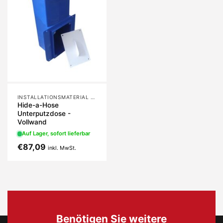
INSTALLATIONSMATERIAL HIDE-A-HOSE UND RETRAFLEX
Hide-a-Hose
Unterputzdose -
Vollwand
Auf Lager, sofort lieferbar
€
87,09
inkl. MwSt.
Benötigen Sie weitere