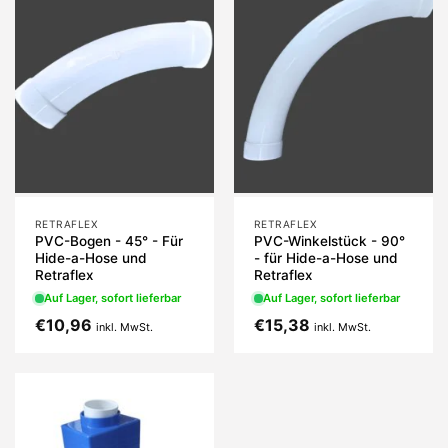
RETRAFLEX
RETRAFLEX
PVC-Bogen - 45° - Für
PVC-Winkelstück - 90°
Hide-a-Hose und
- für Hide-a-Hose und
Retraflex
Retraflex
Auf Lager, sofort lieferbar
Auf Lager, sofort lieferbar
€
10,96
€
15,38
inkl. MwSt.
inkl. MwSt.