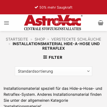
Zum
50% mehr Saugkraft
7
Inhalt
springen
STARTSEITE
»
SHOP
»
VERSTECKTE SCHLÄUCHE
»
INSTALLATIONSMATERIAL HIDE-A-HOSE UND
RETRAFLEX
FILTER
Installationsmaterial speziell für das Hide-a-Hose- und
Retraflex-System. Anderes Installationsmaterial finden
Sie unter der allgemeinen Kategorie
'Installationsmaterial'.