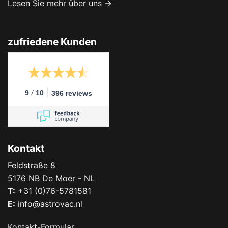
Lesen Sie mehr über uns →
zufriedene Kunden
/
9
10
396 reviews
Kontakt
Feldstraße 8
5176 NB De Moer - NL
T:
+31 (0)76-5781581
E:
info@astrovac.nl
Kontakt-Formular