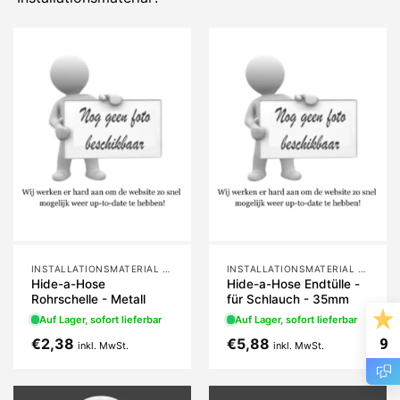
INSTALLATIONSMATERIAL HIDE-A-HOSE UND RETRAFLEX
INSTALLATIONSMATERIAL HIDE-A-HOSE UND RETRAFLEX
Hide-a-Hose
Hide-a-Hose Endtülle -
Rohrschelle - Metall
für Schlauch - 35mm
Auf Lager, sofort lieferbar
Auf Lager, sofort lieferbar
9
€
2,38
€
5,88
inkl. MwSt.
inkl. MwSt.