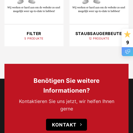
FILTER
STAUBSAUGERBEUTEL
5 PRODUKTE
12 PRODUKTE
9
Benötigen Sie weitere
Informationen?
Kontaktieren Sie uns jetzt, wir helfen Ihnen
gerne
KONTAKT