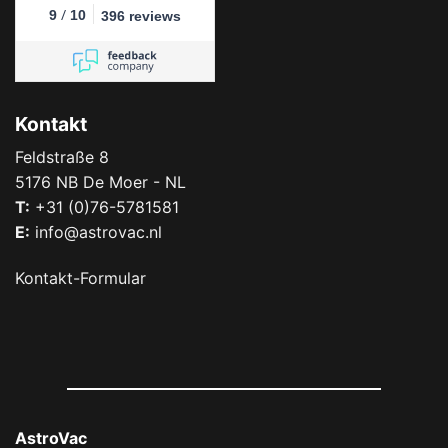
/
9
10
396 reviews
Kontakt
Feldstraße 8
5176 NB De Moer - NL
T:
+31 (0)76-5781581
E:
info@astrovac.nl
Kontakt-Formular
AstroVac