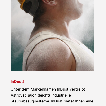
InDust!
Unter dem Markennamen InDust vertreibt
AstroVac auch (leicht) industrielle
Staubabsaugsysteme. InDust bietet Ihnen eine