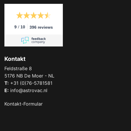
/
9
10
396 reviews
Kontakt
Feldstraße 8
5176 NB De Moer - NL
T:
+31 (0)76-5781581
E:
info@astrovac.nl
Kontakt-Formular