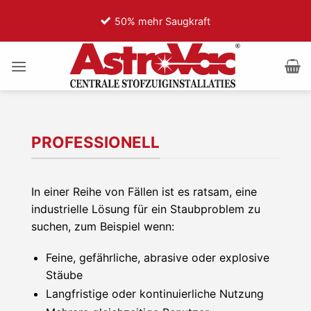
Zum
50% mehr Saugkraft
7
Inhalt
springen
PROFESSIONELL
In einer Reihe von Fällen ist es ratsam, eine
industrielle Lösung für ein Staubproblem zu
suchen, zum Beispiel wenn:
Feine, gefährliche, abrasive oder explosive
Stäube
Langfristige oder kontinuierliche Nutzung