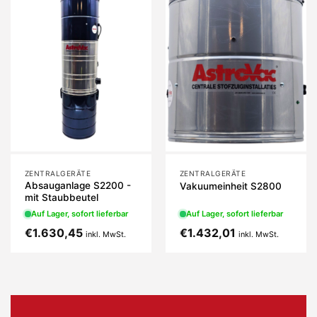
ZENTRALGERÄTE
ZENTRALGERÄTE
Absauganlage S2200 -
Vakuumeinheit S2800
mit Staubbeutel
Auf Lager, sofort lieferbar
Auf Lager, sofort lieferbar
€
1.630,45
€
1.432,01
inkl. MwSt.
inkl. MwSt.