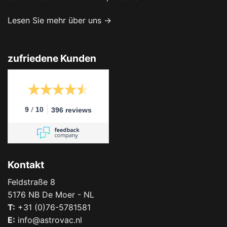
Lesen Sie mehr über uns →
zufriedene Kunden
/
9
10
396 reviews
Kontakt
Feldstraße 8
5176 NB De Moer - NL
T:
+31 (0)76-5781581
E:
info@astrovac.nl