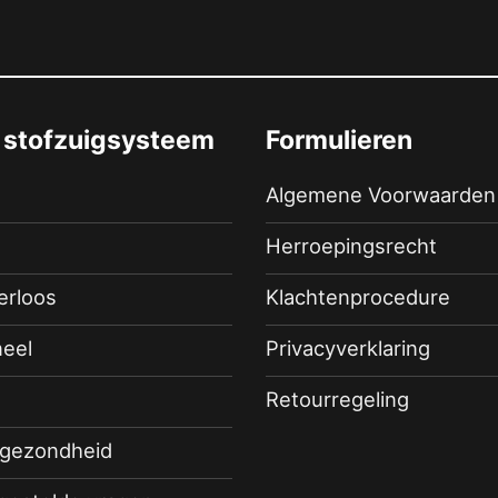
 stofzuigsysteem
Formulieren
Algemene Voorwaarden
Herroepingsrecht
terloos
Klachtenprocedure
eel
Privacyverklaring
Retourregeling
 gezondheid