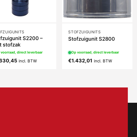
FZUIGUNITS
STOFZUIGUNITS
fzuigunit S2200 –
Stofzuigunit S2800
 stofzak
voorraad, direct leverbaar
Op voorraad, direct leverbaar
.630,45
€
1.432,01
incl. BTW
incl. BTW