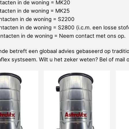
ntacten in de woning = MK20
ntacten in de woning = MK25
ontacten in de woning = S2200
ntacten in de woning = S2800 (i.c.m. een losse stof
ontacten in de woning = Neem contact met ons op.
de betreft een globaal advies gebaseerd op traditi
lex systseem. Wilt u het zeker weten? Bel of mail o