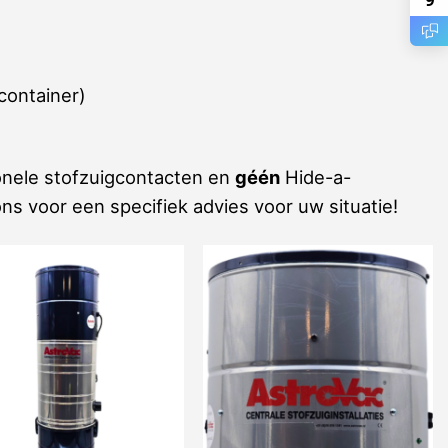
9
container)
onele stofzuigcontacten en
géén
Hide-a-
ns voor een specifiek advies voor uw situatie!