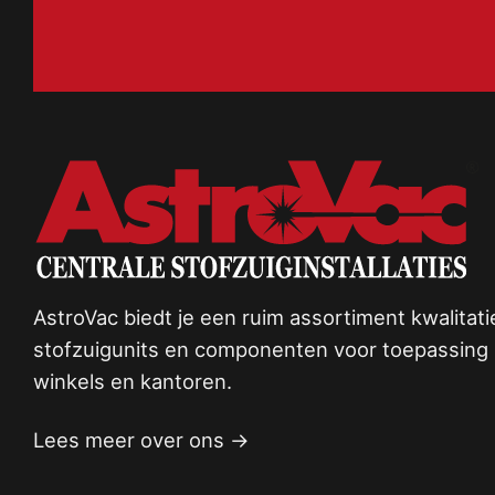
AstroVac biedt je een ruim assortiment kwalitat
stofzuigunits en componenten voor toepassing i
winkels en kantoren.
Lees meer over ons →