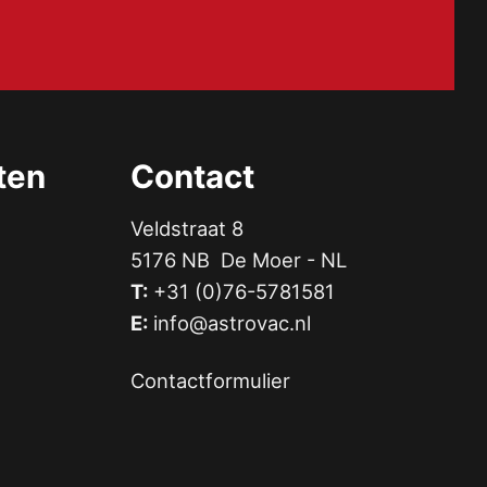
ten
Contact
Veldstraat 8
5176 NB De Moer - NL
T:
+31 (0)76-5781581
E:
info@astrovac.nl
Contactformulier