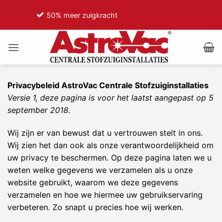
Ga
t
75% minder motorgeluid
naar
inhoud
Privacybeleid AstroVac Centrale Stofzuiginstallaties
Versie 1, deze pagina is voor het laatst aangepast op 5
september 2018.
Wij zijn er van bewust dat u vertrouwen stelt in ons.
Wij zien het dan ook als onze verantwoordelijkheid om
uw privacy te beschermen. Op deze pagina laten we u
weten welke gegevens we verzamelen als u onze
website gebruikt, waarom we deze gegevens
verzamelen en hoe we hiermee uw gebruikservaring
verbeteren. Zo snapt u precies hoe wij werken.