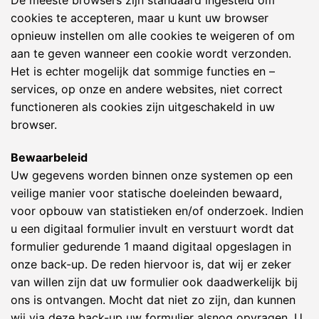
De meeste browsers zijn standaard ingesteld om
cookies te accepteren, maar u kunt uw browser
opnieuw instellen om alle cookies te weigeren of om
aan te geven wanneer een cookie wordt verzonden.
Het is echter mogelijk dat sommige functies en –
services, op onze en andere websites, niet correct
functioneren als cookies zijn uitgeschakeld in uw
browser.
Bewaarbeleid
Uw gegevens worden binnen onze systemen op een
veilige manier voor statische doeleinden bewaard,
voor opbouw van statistieken en/of onderzoek. Indien
u een digitaal formulier invult en verstuurt wordt dat
formulier gedurende 1 maand digitaal opgeslagen in
onze back-up. De reden hiervoor is, dat wij er zeker
van willen zijn dat uw formulier ook daadwerkelijk bij
ons is ontvangen. Mocht dat niet zo zijn, dan kunnen
wij via deze back-up uw formulier alsnog opvragen. U