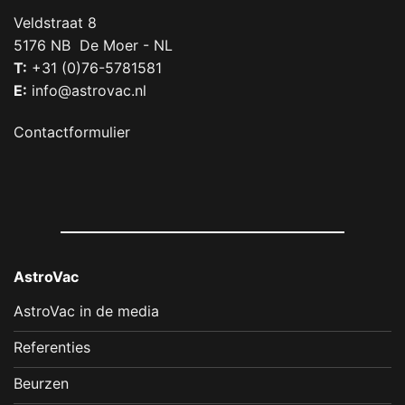
Veldstraat 8
5176 NB De Moer - NL
T:
+31 (0)76-5781581
E:
info@astrovac.nl
Contactformulier
AstroVac
AstroVac in de media
Referenties
Beurzen