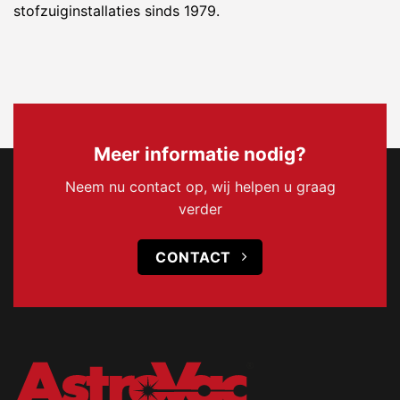
stofzuiginstallaties sinds 1979.
Meer informatie nodig?
Neem nu contact op, wij helpen u graag
verder
CONTACT