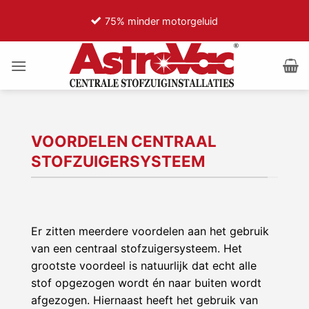
Ga
t
75% minder motorgeluid
naar
inhoud
VOORDELEN CENTRAAL
STOFZUIGERSYSTEEM
Er zitten meerdere voordelen aan het gebruik
van een centraal stofzuigersysteem. Het
grootste voordeel is natuurlijk dat echt alle
stof opgezogen wordt én naar buiten wordt
afgezogen. Hiernaast heeft het gebruik van