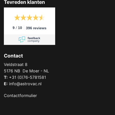
Tevreden klanten
/
9
10
396 reviews
Contact
Veldstraat 8
5176 NB De Moer - NL
T:
+31 (0)76-5781581
E:
info@astrovac.nl
Contactformulier