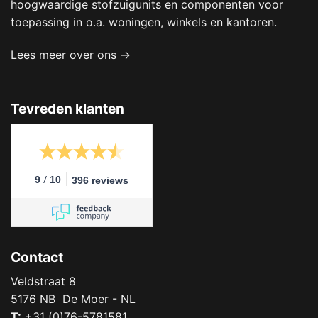
hoogwaardige stofzuigunits en componenten voor
toepassing in o.a. woningen, winkels en kantoren.
Lees meer over ons →
Tevreden klanten
/
9
10
396 reviews
Contact
Veldstraat 8
5176 NB De Moer - NL
T:
+31 (0)76-5781581