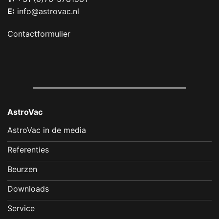
E:
info@astrovac.nl
Contactformulier
AstroVac
AstroVac in de media
Referenties
Beurzen
Downloads
Service