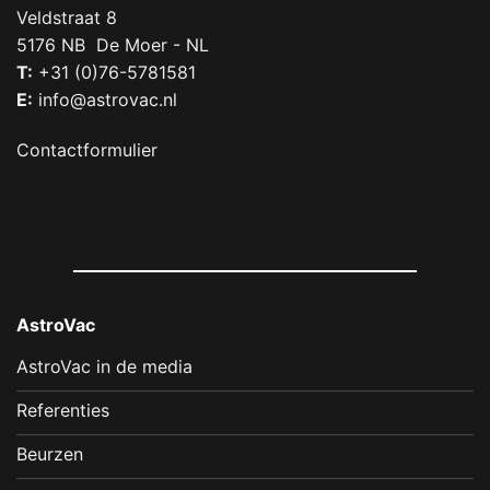
Veldstraat 8
5176 NB De Moer - NL
T:
+31 (0)76-5781581
E:
info@astrovac.nl
Contactformulier
AstroVac
AstroVac in de media
Referenties
Beurzen