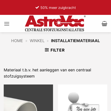
Ga
50% meer zuigkracht
naar
inhoud
HOME
»
WINKEL
»
INSTALLATIEMATERIAAL
FILTER
Materiaal t.b.v. het aanleggen van een centraal
stofzuigsysteem