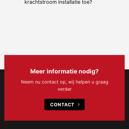
krachtstroom installatie toe?
Meer informatie nodig?
Neem nu contact op, wij helpen u graag
verder
CONTACT