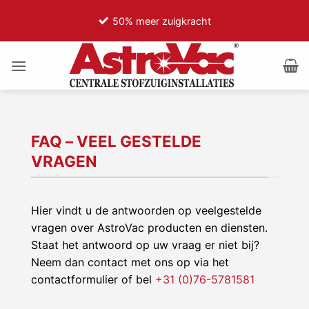
Ga
ht
75% minder motorgeluid
naar
inhoud
FAQ – VEEL GESTELDE
VRAGEN
Hier vindt u de antwoorden op veelgestelde
vragen over AstroVac producten en diensten.
Staat het antwoord op uw vraag er niet bij?
Neem dan contact met ons op via het
contactformulier of bel
+31 (0)76-5781581