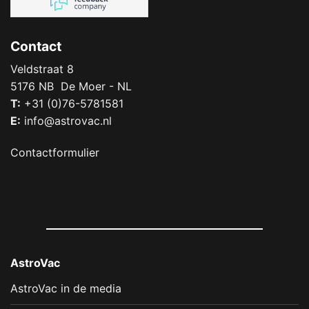
Contact
Veldstraat 8
5176 NB De Moer - NL
T:
+31 (0)76-5781581
E:
info@astrovac.nl
Contactformulier
AstroVac
AstroVac in de media