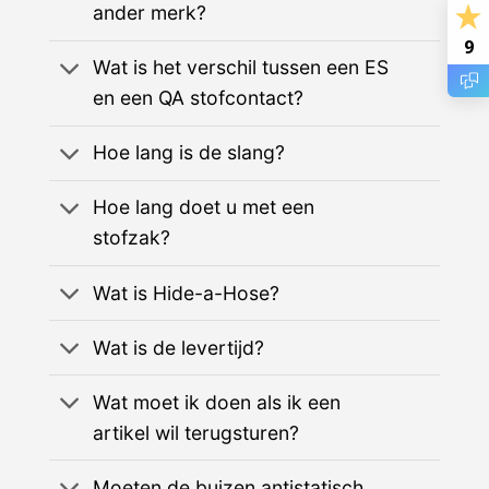
ander merk?
9
Wat is het verschil tussen een ES
en een QA stofcontact?
Hoe lang is de slang?
Hoe lang doet u met een
stofzak?
Wat is Hide-a-Hose?
Wat is de levertijd?
Wat moet ik doen als ik een
artikel wil terugsturen?
Moeten de buizen antistatisch