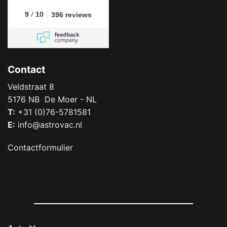
/
9
10
396 reviews
Contact
Veldstraat 8
5176 NB De Moer - NL
T:
+31 (0)76-5781581
E:
info@astrovac.nl
Contactformulier