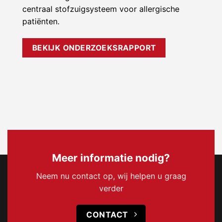
centraal stofzuigsysteem voor allergische
patiënten.
BEKIJK ONDERZOEKSRAPPORT
Meer informatie nodig?
Neem nu contact op, wij helpen u graag
verder
CONTACT