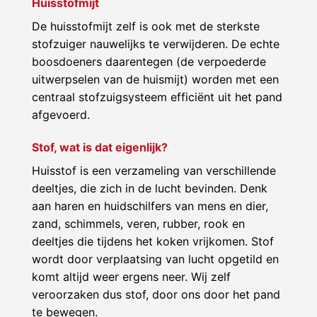
Huisstofmijt
De huisstofmijt zelf is ook met de sterkste
stofzuiger nauwelijks te verwijderen. De echte
boosdoeners daarentegen (de verpoederde
uitwerpselen van de huismijt) worden met een
centraal stofzuigsysteem efficiënt uit het pand
afgevoerd.
Stof, wat is dat eigenlijk?
Huisstof is een verzameling van verschillende
deeltjes, die zich in de lucht bevinden. Denk
aan haren en huidschilfers van mens en dier,
zand, schimmels, veren, rubber, rook en
deeltjes die tijdens het koken vrijkomen. Stof
wordt door verplaatsing van lucht opgetild en
komt altijd weer ergens neer. Wij zelf
veroorzaken dus stof, door ons door het pand
te bewegen.