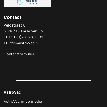
Contact
Veldstraat 8
5176 NB De Moer - NL
T:
+31 (0)76-5781581
E:
info@astrovac.nl
Contactformulier
AstroVac
AstroVac in de media