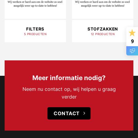
FILTERS
STOFZAKKEN
5 PRODUCTEN
12 PRODUCTEN
9
Meer informatie nodig?
Neem nu contact op, wij helpen u graag
verder
CONTACT