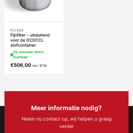
FILTERS
Fijnfilter – uitsluitend
voor de DCDCCL
stofcontainer
Op voorraad, direct
leverbaar
€
506,00
incl. BTW
Meer informatie nodig?
Neem nu contact op, wij helpen u graag
verder