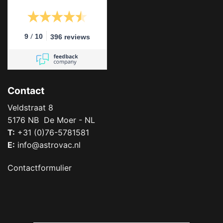
/
9
10
396 reviews
Contact
Veldstraat 8
5176 NB De Moer - NL
T:
+31 (0)76-5781581
E:
info@astrovac.nl
Contactformulier