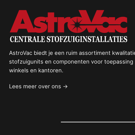
AstroVac biedt je een ruim assortiment kwalitat
stofzuigunits en componenten voor toepassing i
winkels en kantoren.
Lees meer over ons →