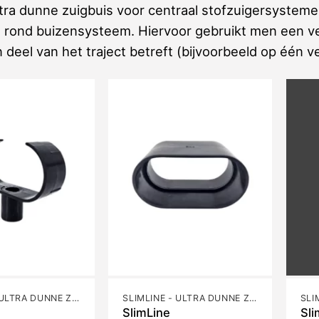
ltra dunne zuigbuis voor centraal stofzuigersyste
el rond buizensysteem. Hiervoor gebruikt men een ve
 deel van het traject betreft (bijvoorbeeld op één ve
SLIMLINE - ULTRA DUNNE ZUIGBUIS
SLIMLINE - ULTRA DUNNE ZUIGBUIS
SlimLine
Sli