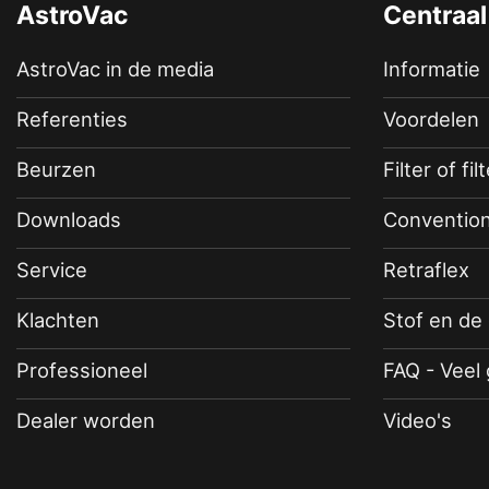
AstroVac
Centraal
AstroVac in de media
Informatie
Referenties
Voordelen
Beurzen
Filter of fil
Downloads
Convention
Service
Retraflex
Klachten
Stof en de
Professioneel
FAQ - Veel
Dealer worden
Video's