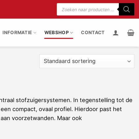
Producten
zoeken
75% minder motorgeluid
100% stof uit de rui
INFORMATIE
WEBSHOP
CONTACT
ntraal stofzuigersystemen. In tegenstelling tot de
een compact, ovaal profiel. Hierdoor past het
bij aan voorzetwanden. Maar ook