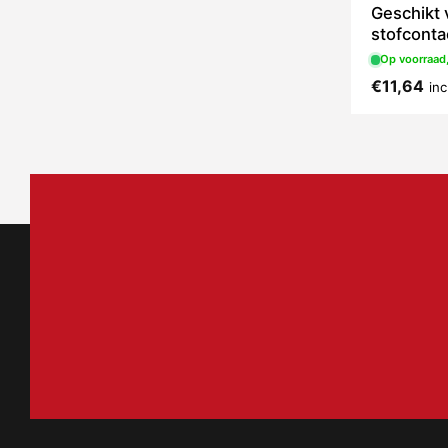
Geschikt 
stofconta
Op voorraad,
€
11,64
in