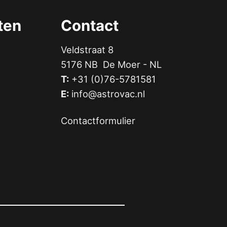
ten
Contact
Veldstraat 8
5176 NB De Moer - NL
T:
+31 (0)76-5781581
E:
info@astrovac.nl
Contactformulier