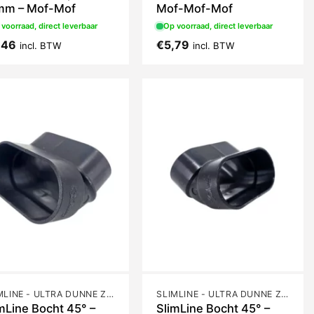
mm – Mof-Mof
Mof-Mof-Mof
voorraad, direct leverbaar
Op voorraad, direct leverbaar
,46
€
5,79
incl. BTW
incl. BTW
SLIMLINE - ULTRA DUNNE ZUIGBUIS
SLIMLINE - ULTRA DUNNE ZUIGBUIS
mLine Bocht 45° –
SlimLine Bocht 45° –