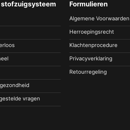
 stofzuigsysteem
Formulieren
Algemene Voorwaarden
Herroepingsrecht
terloos
Klachtenprocedure
eel
Privacyverklaring
Retourregeling
 gezondheid
 gestelde vragen