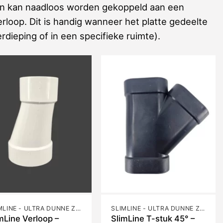
men kan naadloos worden gekoppeld aan een
rloop. Dit is handig wanneer het platte gedeelte
rdieping of in een specifieke ruimte).
SLIMLINE - ULTRA DUNNE ZUIGBUIS
SLIMLINE - ULTRA DUNNE ZUIGBUIS
mLine Verloop –
SlimLine T-stuk 45° –