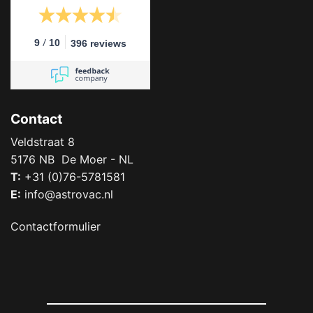
/
9
10
396 reviews
Contact
Veldstraat 8
5176 NB De Moer - NL
T:
+31 (0)76-5781581
E:
info@astrovac.nl
Contactformulier