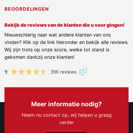
BEOORDELINGEN
Bekijk de reviews van de klanten die u voor gingen!
Nieuwschierig naar wat andere klanten van ons
vinden? Klik op de link hieronder en bekijk alle reviews.
Wij zijn trots op onze score, welke tot stand is
gekomen dankzij onze klanten!
9
396 reviews
Meer informatie nodig?
Neem nu contact op, wij helpen u graag
verder