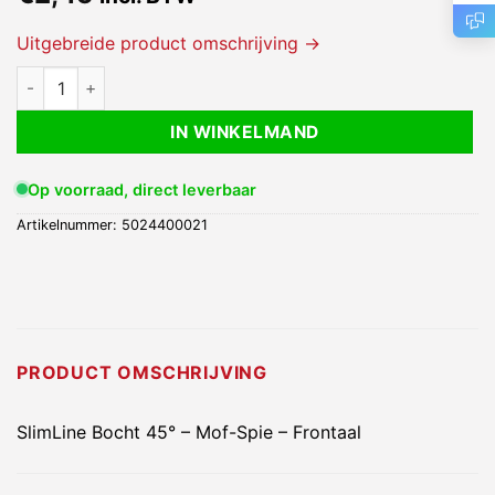
Uitgebreide product omschrijving →
SlimLine Bocht 45° - Mof-Spie - Frontaal aantal
IN WINKELMAND
Op voorraad, direct leverbaar
Artikelnummer:
5024400021
PRODUCT OMSCHRIJVING
SlimLine Bocht 45° – Mof-Spie – Frontaal