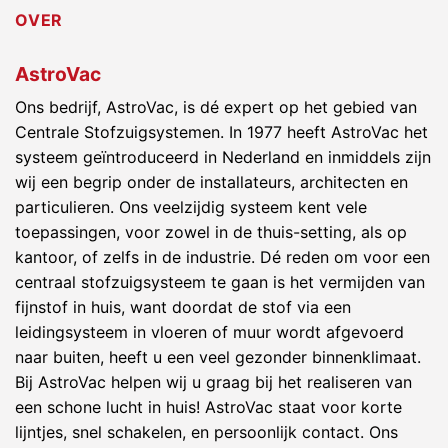
OVER
AstroVac
Ons bedrijf, AstroVac, is dé expert op het gebied van
Centrale Stofzuigsystemen. In 1977 heeft AstroVac het
systeem geïntroduceerd in Nederland en inmiddels zijn
wij een begrip onder de installateurs, architecten en
particulieren. Ons veelzijdig systeem kent vele
toepassingen, voor zowel in de thuis-setting, als op
kantoor, of zelfs in de industrie. Dé reden om voor een
centraal stofzuigsysteem te gaan is het vermijden van
fijnstof in huis, want doordat de stof via een
leidingsysteem in vloeren of muur wordt afgevoerd
naar buiten, heeft u een veel gezonder binnenklimaat.
Bij AstroVac helpen wij u graag bij het realiseren van
een schone lucht in huis! AstroVac staat voor korte
lijntjes, snel schakelen, en persoonlijk contact. Ons