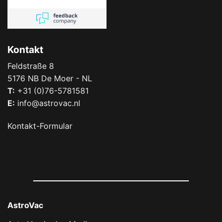
Kontakt
Feldstraße 8
5176 NB De Moer - NL
T:
+31 (0)76-5781581
E:
info@astrovac.nl
Kontakt-Formular
AstroVac