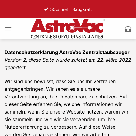
Zum
t
75% weniger Motorgeräusch
Inhalt
springen
Datenschutzerklärung AstroVac Zentralstaubsauger
Version 2, diese Seite wurde zuletzt am 22. März 2022
geändert.
Wir sind uns bewusst, dass Sie uns Ihr Vertrauen
entgegenbringen. Wir sehen es als unsere
Verantwortung an, Ihre Privatsphäre zu schützen. Auf
dieser Seite erfahren Sie, welche Informationen wir
sammeln, wenn Sie unsere Website nutzen, warum wir
sie sammeln und wie wir sie verwenden, um Ihre
Nutzererfahrung zu verbessern. Auf diese Weise
werden Sie genau verstehen, wie wir arbeiten.