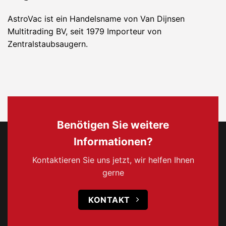
AstroVac ist ein Handelsname von Van Dijnsen
Multitrading BV, seit 1979 Importeur von
Zentralstaubsaugern.
Benötigen Sie weitere
Informationen?
Kontaktieren Sie uns jetzt, wir helfen Ihnen
gerne
KONTAKT