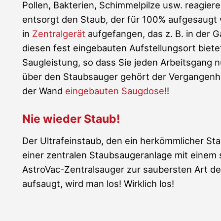
Pollen, Bakterien, Schimmelpilze usw. reagie
entsorgt den Staub, der für 100% aufgesaugt 
in
Zentralgerät
aufgefangen, das z. B. in der G
diesen fest eingebauten Aufstellungsort biete
Saugleistung, so dass Sie jeden Arbeitsgang 
über den Staubsauger gehört der Vergangenhe
der Wand
eingebauten Saugdose!
!
Nie wieder Staub!
Der Ultrafeinstaub, den ein herkömmlicher Sta
einer zentralen Staubsaugeranlage mit einem 
AstroVac-Zentralsauger zur saubersten Art d
aufsaugt, wird man los! Wirklich los!