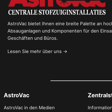
AstroVac bietet Ihnen eine breite Palette an ho
Absauganlagen und Komponenten für den Einsat
Geschäften und Büros.
Lesen Sie mehr über uns →
AstroVac
Zentral
AstroVac in den Medien
Informatio