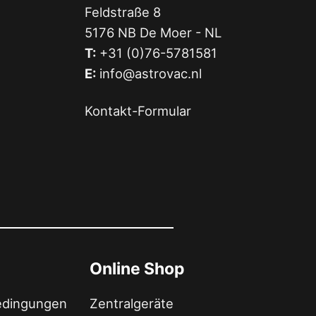
Feldstraße 8
5176 NB De Moer - NL
T:
+31 (0)76-5781581
E:
info@astrovac.nl
Kontakt-Formular
Online Shop
edingungen
Zentralgeräte