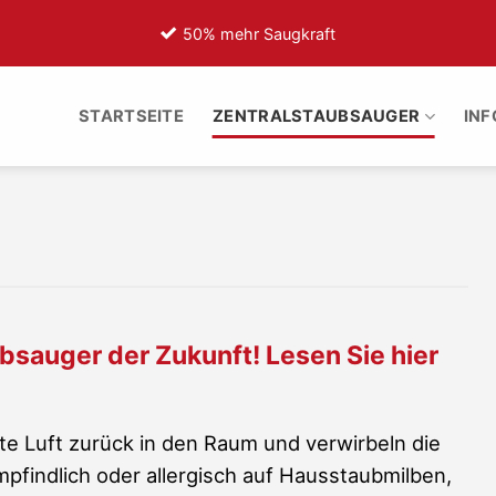
50% mehr Saugkraft
7
STARTSEITE
ZENTRALSTAUBSAUGER
IN
bsauger der Zukunft! Lesen Sie hier
te Luft zurück in den Raum und verwirbeln die
empfindlich oder allergisch auf Hausstaubmilben,