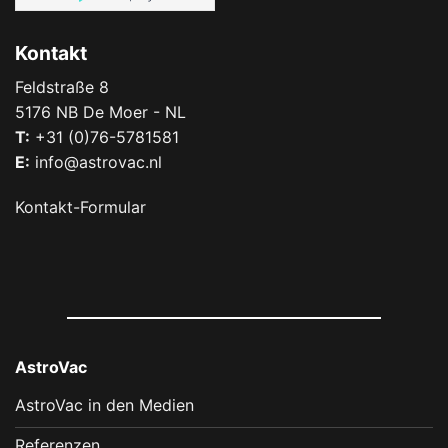
Kontakt
Feldstraße 8
5176 NB De Moer - NL
T:
+31 (0)76-5781581
E:
info@astrovac.nl
Kontakt-Formular
AstroVac
AstroVac in den Medien
Referenzen