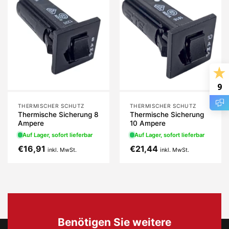
9
THERMISCHER SCHUTZ
THERMISCHER SCHUTZ
Thermische Sicherung 8
Thermische Sicherung
Ampere
10 Ampere
Auf Lager, sofort lieferbar
Auf Lager, sofort lieferbar
€
16,91
€
21,44
inkl. MwSt.
inkl. MwSt.
Benötigen Sie weitere