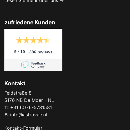
Lesen Sie mehr über uns →
zufriedene Kunden
/
9
10
396 reviews
Kontakt
Feldstraße 8
5176 NB De Moer - NL
T:
+31 (0)76-5781581
E:
info@astrovac.nl
Kontakt-Formular