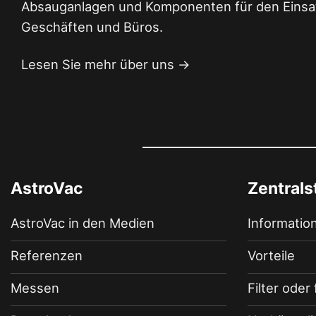
Absauganlagen und Komponenten für den Einsat
Geschäften und Büros.
Lesen Sie mehr über uns →
AstroVac
Zentral
AstroVac in den Medien
Informatio
Referenzen
Vorteile
Messen
Filter oder 