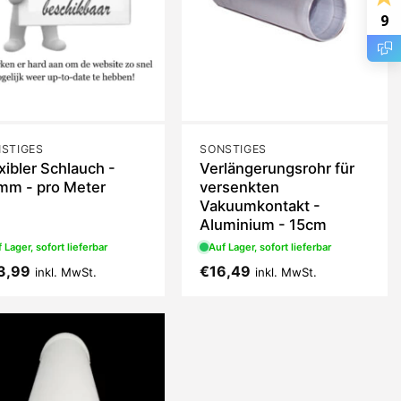
9
STIGES
SONSTIGES
xibler Schlauch -
Verlängerungsrohr für
mm - pro Meter
versenkten
Vakuumkontakt -
Aluminium - 15cm
 Lager, sofort lieferbar
Auf Lager, sofort lieferbar
3,99
€
16,49
inkl. MwSt.
inkl. MwSt.