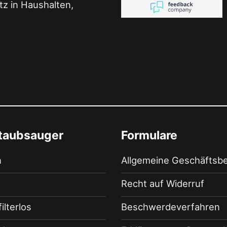
z in Haushalten,
staubsauger
Formulare
n
Allgemeine Geschäftsb
Recht auf Widerruf
filterlos
Beschwerdeverfahren