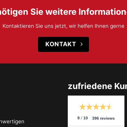
ötigen Sie weitere Informatio
Kontaktieren Sie uns jetzt, wir helfen Ihnen gerne
KONTAKT
zufriedene K
/
9
10
396 reviews
chwertigen