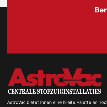
Ben
AstroVac bietet Ihnen eine breite Palette an ho