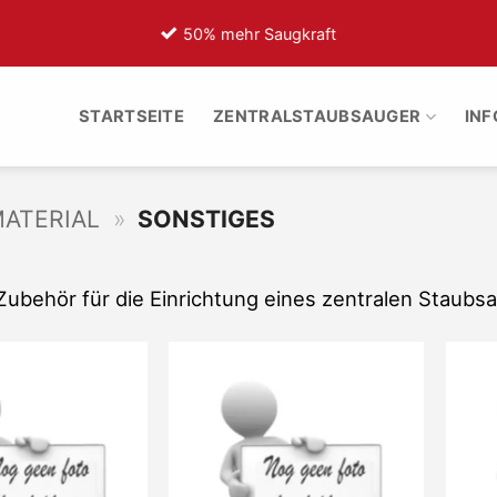
50% mehr Saugkraft
7
STARTSEITE
ZENTRALSTAUBSAUGER
IN
MATERIAL
»
SONSTIGES
Zubehör für die Einrichtung eines zentralen Staub