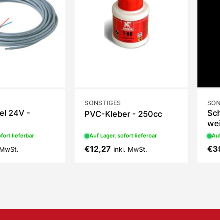
SONSTIGES
SON
el 24V -
Sch
PVC-Kleber - 250cc
we
fort lieferbar
Auf Lager, sofort lieferbar
Auf
€
12,27
€
3
. MwSt.
inkl. MwSt.