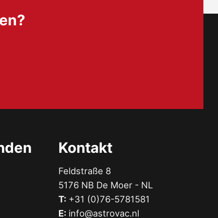
nen?
unden
Kontakt
Feldstraße 8
5176 NB De Moer - NL
T:
+31 (0)76-5781581
E:
info@astrovac.nl