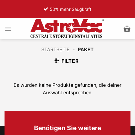
Zum
50% mehr Saugkraft
7
Inhalt
springen
STARTSEITE
»
PAKET
FILTER
Es wurden keine Produkte gefunden, die deiner
Auswahl entsprechen.
Benötigen Sie weitere