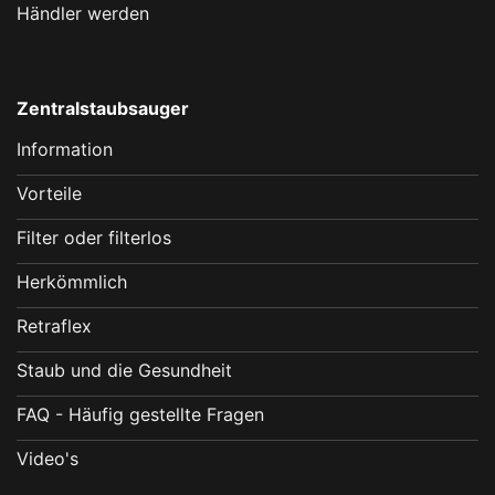
Händler werden
Zentralstaubsauger
Information
Vorteile
Filter oder filterlos
Herkömmlich
Retraflex
Staub und die Gesundheit
FAQ - Häufig gestellte Fragen
Video's