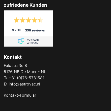
zufriedene Kunden
/
9
10
396 reviews
Kontakt
Feldstraße 8
5176 NB De Moer - NL
T:
+31 (0)76-5781581
E:
info@astrovac.nl
Kontakt-Formular