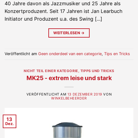
40 Jahre davon als Jazzmusiker und 25 Jahre als
Konzertproduzent. Seit 17 Jahren ist Jan Learbuch
Initiator und Produzent u.a. des Swing [...]
WEITERLESEN
→
Veröffentlicht am
Geen onderdeel van een categorie
,
Tips en Tricks
NICHT TEIL EINER KATEGORIE
,
TIPPS UND TRICKS
MK25 - extrem leise und stark
VERÖFFENTLICHT AM
13 DEZEMBER 2019
VON
WINKELBEHEERDER
13
Dez.