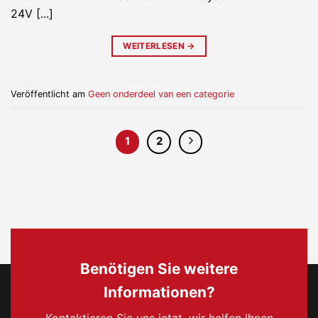
24V [...]
WEITERLESEN
→
Veröffentlicht am
Geen onderdeel van een categorie
1
2
Benötigen Sie weitere
Informationen?
Kontaktieren Sie uns jetzt, wir helfen Ihnen