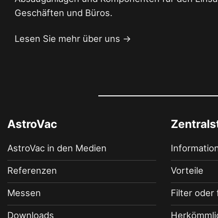
Geschäften und Büros.
Lesen Sie mehr über uns →
AstroVac
Zentral
AstroVac in den Medien
Informatio
Referenzen
Vorteile
Messen
Filter oder 
Downloads
Herkömmli