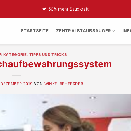
50% mehr Saugkraft
7
STARTSEITE
ZENTRALSTAUBSAUGER
IN
ER KATEGORIE
,
TIPPS UND TRICKS
uchaufbewahrungssystem
 DEZEMBER 2019
VON
WINKELBEHEERDER