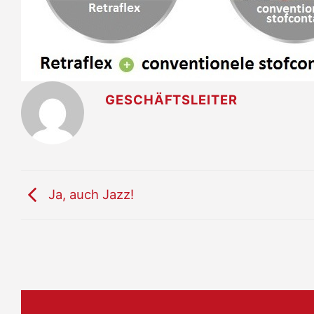
GESCHÄFTSLEITER
Ja, auch Jazz!