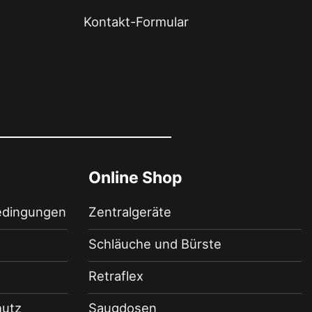
Kontakt-Formular
Online Shop
edingungen
Zentralgeräte
Schläuche und Bürste
Retraflex
hutz
Saugdosen