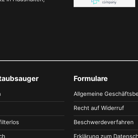
staubsauger
Formulare
n
Allgemeine Geschäftsb
Recht auf Widerruf
filterlos
Beschwerdeverfahren
ch
Erklärung zum Datensc