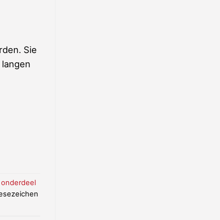
rden. Sie
 langen
 onderdeel
Lesezeichen