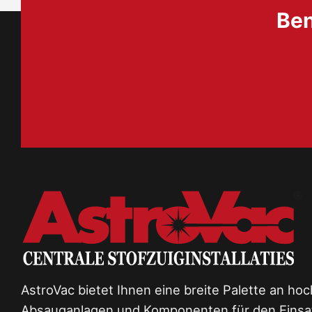
Ben
AstroVac bietet Ihnen eine breite Palette an ho
Absauganlagen und Komponenten für den Einsat