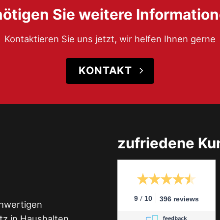
ötigen Sie weitere Informatio
Kontaktieren Sie uns jetzt, wir helfen Ihnen gerne
KONTAKT
zufriedene K
/
9
10
396 reviews
chwertigen
z in Haushalten,