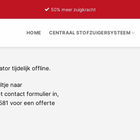
50% meer zuigkracht
HOME
CENTRAAL STOFZUIGERSYSTEEM
or tijdelijk offline.
ltje naar
t contact formulier in,
581 voor een offerte