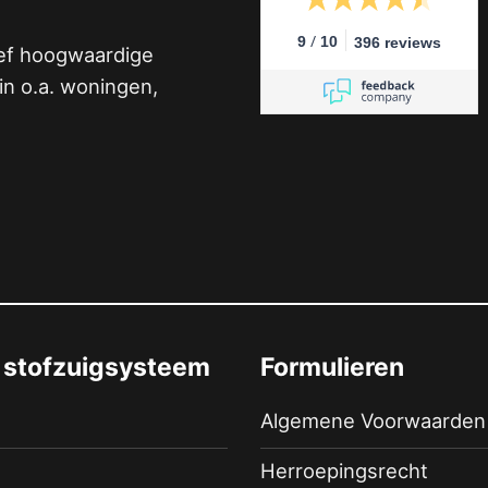
/
9
10
396 reviews
ief hoogwaardige
n o.a. woningen,
 stofzuigsysteem
Formulieren
Algemene Voorwaarden
Herroepingsrecht