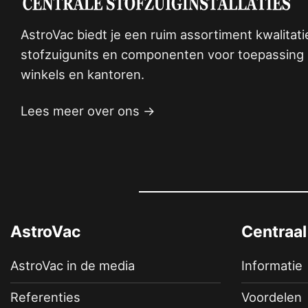
AstroVac biedt je een ruim assortiment kwalitat
stofzuigunits en componenten voor toepassing i
winkels en kantoren.
Lees meer over ons →
AstroVac
Centraal
AstroVac in de media
Informatie
Referenties
Voordelen