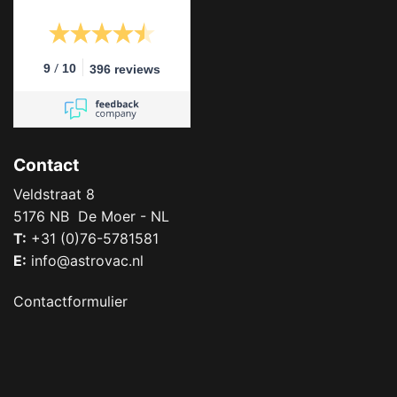
/
9
10
396 reviews
Contact
Veldstraat 8
5176 NB De Moer - NL
T:
+31 (0)76-5781581
E:
info@astrovac.nl
Contactformulier