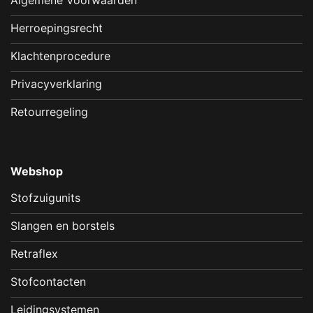
Herroepingsrecht
Klachtenprocedure
Privacyverklaring
Retourregeling
Webshop
Stofzuigunits
Slangen en borstels
Retraflex
Stofcontacten
Leidingsystemen