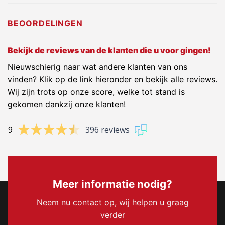
BEOORDELINGEN
Bekijk de reviews van de klanten die u voor gingen!
Nieuwschierig naar wat andere klanten van ons
vinden? Klik op de link hieronder en bekijk alle reviews.
Wij zijn trots op onze score, welke tot stand is
gekomen dankzij onze klanten!
9
396 reviews
Meer informatie nodig?
Neem nu contact op, wij helpen u graag
verder