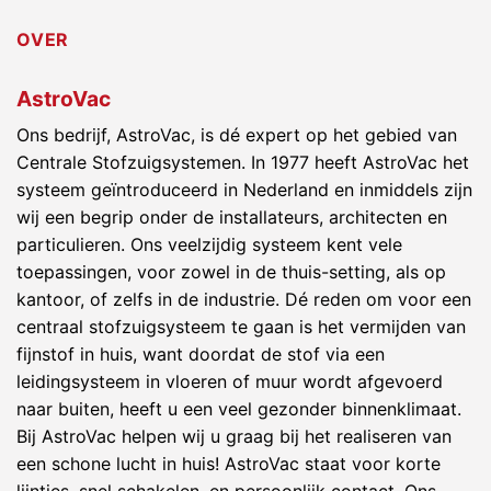
OVER
AstroVac
Ons bedrijf, AstroVac, is dé expert op het gebied van
Centrale Stofzuigsystemen. In 1977 heeft AstroVac het
systeem geïntroduceerd in Nederland en inmiddels zijn
wij een begrip onder de installateurs, architecten en
particulieren. Ons veelzijdig systeem kent vele
toepassingen, voor zowel in de thuis-setting, als op
kantoor, of zelfs in de industrie. Dé reden om voor een
centraal stofzuigsysteem te gaan is het vermijden van
fijnstof in huis, want doordat de stof via een
leidingsysteem in vloeren of muur wordt afgevoerd
naar buiten, heeft u een veel gezonder binnenklimaat.
Bij AstroVac helpen wij u graag bij het realiseren van
een schone lucht in huis! AstroVac staat voor korte