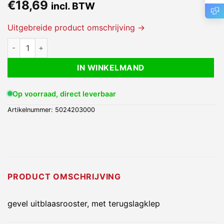
€
18,69
incl. BTW
Uitgebreide product omschrijving →
Uitblaasrooster voor op de gevel - EF - wit aantal
IN WINKELMAND
Op voorraad, direct leverbaar
Artikelnummer:
5024203000
PRODUCT OMSCHRIJVING
gevel uitblaasrooster, met terugslagklep