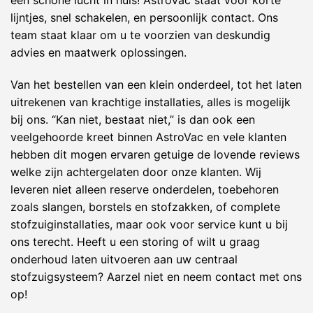
een schone lucht in huis! AstroVac staat voor korte
lijntjes, snel schakelen, en persoonlijk contact. Ons
team staat klaar om u te voorzien van deskundig
advies en maatwerk oplossingen.
Van het bestellen van een klein onderdeel, tot het laten
uitrekenen van krachtige installaties, alles is mogelijk
bij ons. “Kan niet, bestaat niet,” is dan ook een
veelgehoorde kreet binnen AstroVac en vele klanten
hebben dit mogen ervaren getuige de lovende reviews
welke zijn achtergelaten door onze klanten. Wij
leveren niet alleen reserve onderdelen, toebehoren
zoals slangen, borstels en stofzakken, of complete
stofzuiginstallaties, maar ook voor service kunt u bij
ons terecht. Heeft u een storing of wilt u graag
onderhoud laten uitvoeren aan uw centraal
stofzuigsysteem? Aarzel niet en neem contact met ons
op!