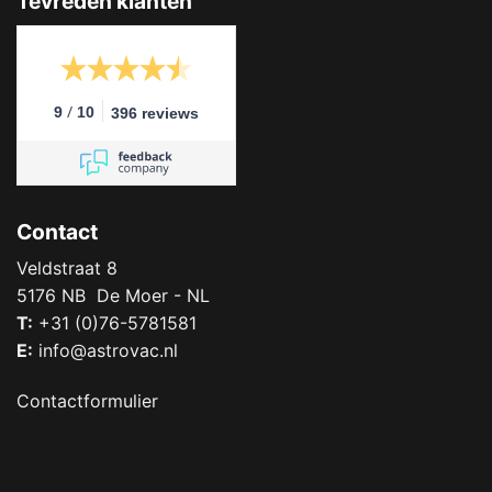
Tevreden klanten
/
9
10
396 reviews
Contact
Veldstraat 8
5176 NB De Moer - NL
T:
+31 (0)76-5781581
E:
info@astrovac.nl
Contactformulier