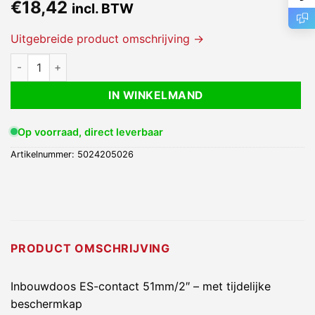
€
18,42
incl. BTW
Uitgebreide product omschrijving →
Inbouwdoos ES-contact 51mm/2" - met tijdelijke beschermkap
IN WINKELMAND
Op voorraad, direct leverbaar
Artikelnummer:
5024205026
PRODUCT OMSCHRIJVING
Inbouwdoos ES-contact 51mm/2″ – met tijdelijke
beschermkap