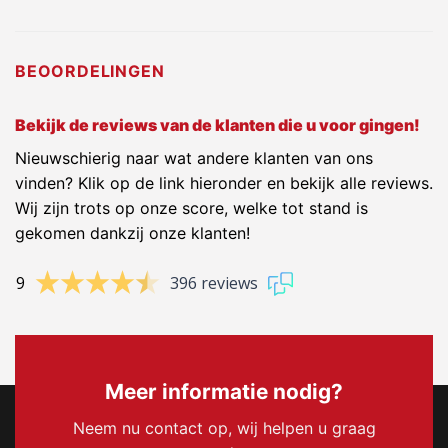
BEOORDELINGEN
Bekijk de reviews van de klanten die u voor gingen!
Nieuwschierig naar wat andere klanten van ons
vinden? Klik op de link hieronder en bekijk alle reviews.
Wij zijn trots op onze score, welke tot stand is
gekomen dankzij onze klanten!
9
396 reviews
Meer informatie nodig?
Neem nu contact op, wij helpen u graag