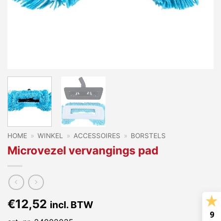
HOME
»
WINKEL
»
ACCESSOIRES
»
BORSTELS
Microvezel vervangings pad
€
12,52
incl. BTW
9