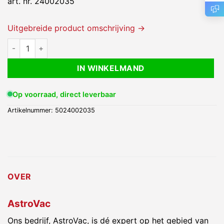
art. nr. 24002035
Uitgebreide product omschrijving →
Microvezel vervangings pad aantal
IN WINKELMAND
Op voorraad, direct leverbaar
Artikelnummer:
5024002035
OVER
AstroVac
Ons bedrijf, AstroVac, is dé expert op het gebied van