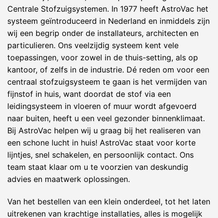
Centrale Stofzuigsystemen. In 1977 heeft AstroVac het
systeem geïntroduceerd in Nederland en inmiddels zijn
wij een begrip onder de installateurs, architecten en
particulieren. Ons veelzijdig systeem kent vele
toepassingen, voor zowel in de thuis-setting, als op
kantoor, of zelfs in de industrie. Dé reden om voor een
centraal stofzuigsysteem te gaan is het vermijden van
fijnstof in huis, want doordat de stof via een
leidingsysteem in vloeren of muur wordt afgevoerd
naar buiten, heeft u een veel gezonder binnenklimaat.
Bij AstroVac helpen wij u graag bij het realiseren van
een schone lucht in huis! AstroVac staat voor korte
lijntjes, snel schakelen, en persoonlijk contact. Ons
team staat klaar om u te voorzien van deskundig
advies en maatwerk oplossingen.
Van het bestellen van een klein onderdeel, tot het laten
uitrekenen van krachtige installaties, alles is mogelijk