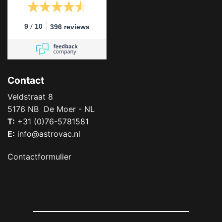
/
9
10
396 reviews
Contact
Veldstraat 8
5176 NB De Moer - NL
T:
+31 (0)76-5781581
E:
info@astrovac.nl
Contactformulier