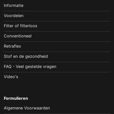
Informatie
Voordelen
Filter of filterloos
Conventioneel
Retraflex
Stof en de gezondheid
FAQ - Veel gestelde vragen
Video's
Formulieren
Algemene Voorwaarden