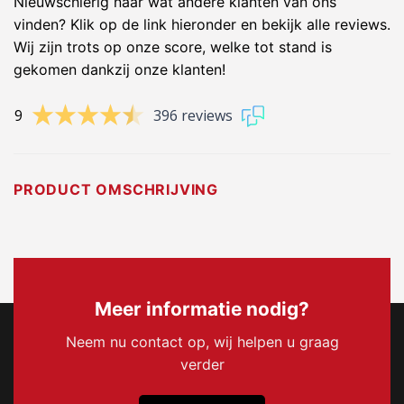
Nieuwschierig naar wat andere klanten van ons
vinden? Klik op de link hieronder en bekijk alle reviews.
Wij zijn trots op onze score, welke tot stand is
gekomen dankzij onze klanten!
9
396 reviews
PRODUCT OMSCHRIJVING
Meer informatie nodig?
Neem nu contact op, wij helpen u graag
verder