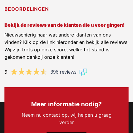
BEOORDELINGEN
Bekijk de reviews van de klanten die u voor gingen!
Nieuwschierig naar wat andere klanten van ons
vinden? Klik op de link hieronder en bekijk alle reviews.
Wij zijn trots op onze score, welke tot stand is
gekomen dankzij onze klanten!
9
396 reviews
Meer informatie nodig?
Neem nu contact op, wij helpen u graag
verder