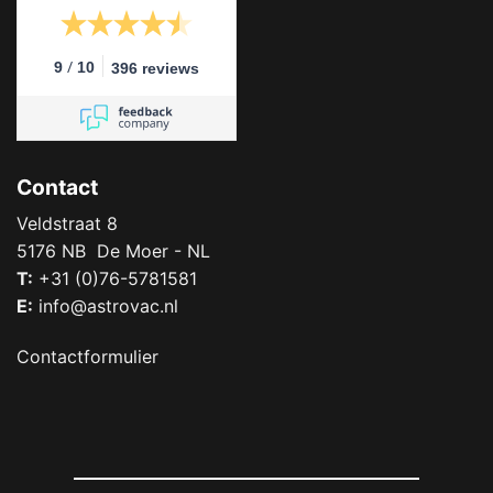
/
9
10
396 reviews
Contact
Veldstraat 8
5176 NB De Moer - NL
T:
+31 (0)76-5781581
E:
info@astrovac.nl
Contactformulier