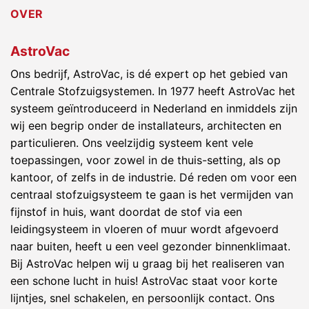
OVER
AstroVac
Ons bedrijf, AstroVac, is dé expert op het gebied van
Centrale Stofzuigsystemen. In 1977 heeft AstroVac het
systeem geïntroduceerd in Nederland en inmiddels zijn
wij een begrip onder de installateurs, architecten en
particulieren. Ons veelzijdig systeem kent vele
toepassingen, voor zowel in de thuis-setting, als op
kantoor, of zelfs in de industrie. Dé reden om voor een
centraal stofzuigsysteem te gaan is het vermijden van
fijnstof in huis, want doordat de stof via een
leidingsysteem in vloeren of muur wordt afgevoerd
naar buiten, heeft u een veel gezonder binnenklimaat.
Bij AstroVac helpen wij u graag bij het realiseren van
een schone lucht in huis! AstroVac staat voor korte
lijntjes, snel schakelen, en persoonlijk contact. Ons