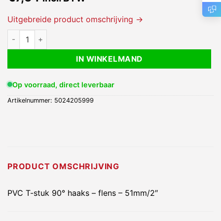
Uitgebreide product omschrijving →
PVC T-stuk 90° haaks - flens - 51mm/2" aantal
IN WINKELMAND
Op voorraad, direct leverbaar
Artikelnummer:
5024205999
PRODUCT OMSCHRIJVING
PVC T-stuk 90° haaks – flens – 51mm/2″