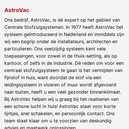
AstroVac
Ons bedrijf, AstroVac, is dé expert op het gebied van
Centrale Stofzuigsystemen. In 1977 heeft AstroVac het
systeem geïntroduceerd in Nederland en inmiddels zijn
wij een begrip onder de installateurs, architecten en
particulieren. Ons veelzijdig systeem kent vele
toepassingen, voor zowel in de thuis-setting, als op
kantoor, of zelfs in de industrie. Dé reden om voor een
centraal stofzuigsysteem te gaan is het vermijden van
fijnstof in huis, want doordat de stof via een
leidingsysteem in vloeren of muur wordt afgevoerd
naar buiten, heeft u een veel gezonder binnenklimaat.
Bij AstroVac helpen wij u graag bij het realiseren van
een schone lucht in huis! AstroVac staat voor korte
lijntjes, snel schakelen, en persoonlijk contact. Ons
team staat klaar om u te voorzien van deskundig
advies en maatwerk oplossingen.