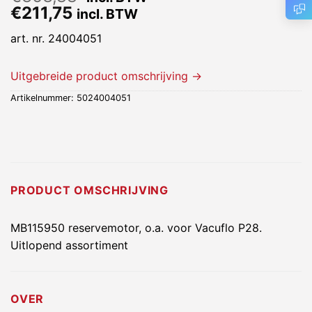
€
211,75
incl. BTW
art. nr. 24004051
Uitgebreide product omschrijving →
Artikelnummer:
5024004051
PRODUCT OMSCHRIJVING
MB115950 reservemotor, o.a. voor Vacuflo P28.
Uitlopend assortiment
OVER