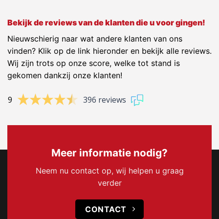
Bekijk de reviews van de klanten die u voor gingen!
Nieuwschierig naar wat andere klanten van ons
vinden? Klik op de link hieronder en bekijk alle reviews.
Wij zijn trots op onze score, welke tot stand is
gekomen dankzij onze klanten!
9
396 reviews
Meer informatie nodig?
Neem nu contact op, wij helpen u graag
verder
CONTACT