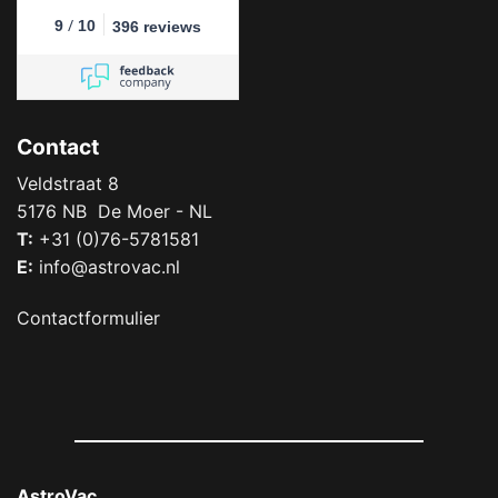
/
9
10
396 reviews
Contact
Veldstraat 8
5176 NB De Moer - NL
T:
+31 (0)76-5781581
E:
info@astrovac.nl
Contactformulier
AstroVac