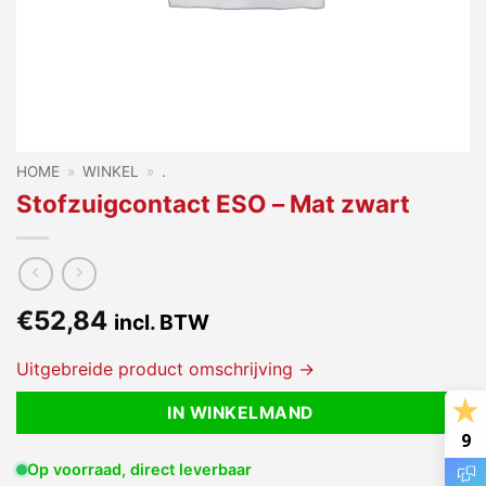
HOME
»
WINKEL
»
.
Stofzuigcontact ESO – Mat zwart
€
52,84
incl. BTW
Uitgebreide product omschrijving →
IN WINKELMAND
9
Op voorraad, direct leverbaar