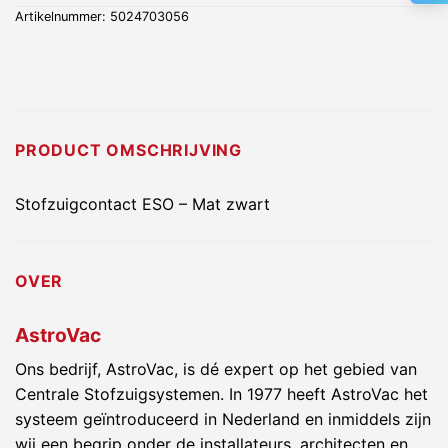
Artikelnummer:
5024703056
PRODUCT OMSCHRIJVING
Stofzuigcontact ESO – Mat zwart
OVER
AstroVac
Ons bedrijf, AstroVac, is dé expert op het gebied van
Centrale Stofzuigsystemen. In 1977 heeft AstroVac het
systeem geïntroduceerd in Nederland en inmiddels zijn
wij een begrip onder de installateurs, architecten en