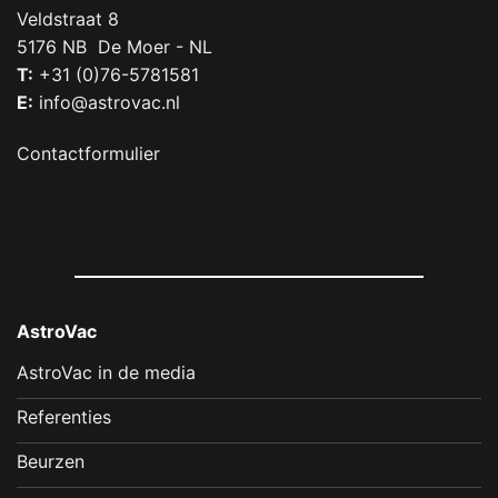
Veldstraat 8
5176 NB De Moer - NL
T:
+31 (0)76-5781581
E:
info@astrovac.nl
Contactformulier
AstroVac
AstroVac in de media
Referenties
Beurzen