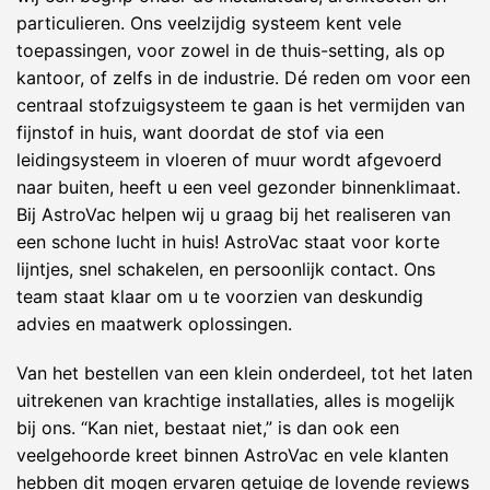
particulieren. Ons veelzijdig systeem kent vele
toepassingen, voor zowel in de thuis-setting, als op
kantoor, of zelfs in de industrie. Dé reden om voor een
centraal stofzuigsysteem te gaan is het vermijden van
fijnstof in huis, want doordat de stof via een
leidingsysteem in vloeren of muur wordt afgevoerd
naar buiten, heeft u een veel gezonder binnenklimaat.
Bij AstroVac helpen wij u graag bij het realiseren van
een schone lucht in huis! AstroVac staat voor korte
lijntjes, snel schakelen, en persoonlijk contact. Ons
team staat klaar om u te voorzien van deskundig
advies en maatwerk oplossingen.
Van het bestellen van een klein onderdeel, tot het laten
uitrekenen van krachtige installaties, alles is mogelijk
bij ons. “Kan niet, bestaat niet,” is dan ook een
veelgehoorde kreet binnen AstroVac en vele klanten
hebben dit mogen ervaren getuige de lovende reviews