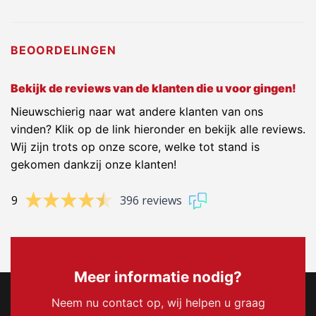
BEOORDELINGEN
Bekijk de reviews van de klanten die u voor gingen!
Nieuwschierig naar wat andere klanten van ons
vinden? Klik op de link hieronder en bekijk alle reviews.
Wij zijn trots op onze score, welke tot stand is
gekomen dankzij onze klanten!
9
396 reviews
Meer informatie nodig?
Neem nu contact op, wij helpen u graag