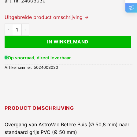
art. nr. 24003030
Uitgebreide product omschrijving →
Verloop 51mm/2" 50mm aantal
IN WINKELMAND
Op voorraad, direct leverbaar
Artikelnummer:
5024003030
PRODUCT OMSCHRIJVING
Overgang van AstroVac Betere Buis (Ø 50,8 mm) naar
standaard grijs PVC (Ø 50 mm)