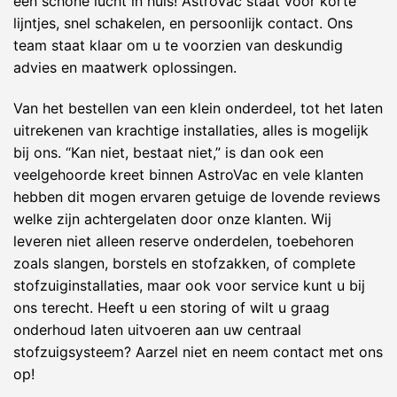
een schone lucht in huis! AstroVac staat voor korte
lijntjes, snel schakelen, en persoonlijk contact. Ons
team staat klaar om u te voorzien van deskundig
advies en maatwerk oplossingen.
Van het bestellen van een klein onderdeel, tot het laten
uitrekenen van krachtige installaties, alles is mogelijk
bij ons. “Kan niet, bestaat niet,” is dan ook een
veelgehoorde kreet binnen AstroVac en vele klanten
hebben dit mogen ervaren getuige de lovende reviews
welke zijn achtergelaten door onze klanten. Wij
leveren niet alleen reserve onderdelen, toebehoren
zoals slangen, borstels en stofzakken, of complete
stofzuiginstallaties, maar ook voor service kunt u bij
ons terecht. Heeft u een storing of wilt u graag
onderhoud laten uitvoeren aan uw centraal
stofzuigsysteem? Aarzel niet en neem contact met ons
op!