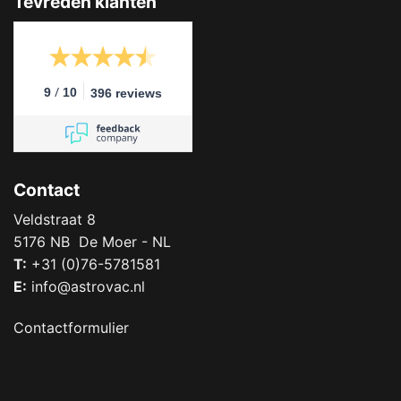
Tevreden klanten
/
9
10
396 reviews
Contact
Veldstraat 8
5176 NB De Moer - NL
T:
+31 (0)76-5781581
E:
info@astrovac.nl
Contactformulier