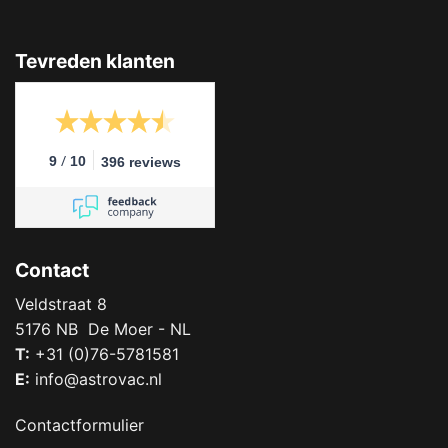
Tevreden klanten
/
9
10
396 reviews
Contact
Veldstraat 8
5176 NB De Moer - NL
T:
+31 (0)76-5781581
E:
info@astrovac.nl
Contactformulier