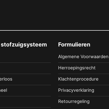
 stofzuigsysteem
Formulieren
Algemene Voorwaarden
Herroepingsrecht
terloos
Klachtenprocedure
eel
Privacyverklaring
Retourregeling