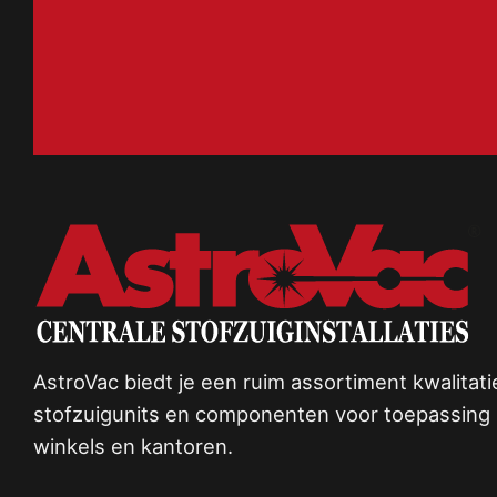
AstroVac biedt je een ruim assortiment kwalitat
stofzuigunits en componenten voor toepassing i
winkels en kantoren.