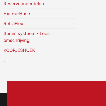
Reserveonderdelen
Hide-a-Hose
RetraFlex
35mm systeem - Lees
omschrijving!
KOOPJESHOEK
.