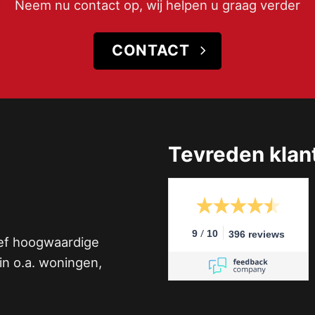
Neem nu contact op, wij helpen u graag verder
CONTACT
Tevreden klan
/
9
10
396 reviews
ief hoogwaardige
n o.a. woningen,