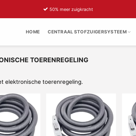
50% meer zuigkracht
HOME
CENTRAAL STOFZUIGERSYSTEEM
ONISCHE TOERENREGELING
t elektronische toerenregeling.