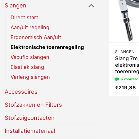
Slangen
Direct start
Aan/uit regeling
Ergonomisch Aan/uit
Elektronische toerenregeling
SLANGEN
Vacuflo slangen
Slang 7m
elektroni
Elastiek slang
toerenreg
Verleng slangen
Op voorraad,
€
219,38
Accessoires
Stofzakken en Filters
Stofzuigcontacten
Installatiemateriaal