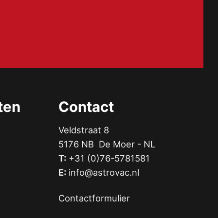
ten
Contact
Veldstraat 8
5176 NB De Moer - NL
T:
+31 (0)76-5781581
E:
info@astrovac.nl
Contactformulier