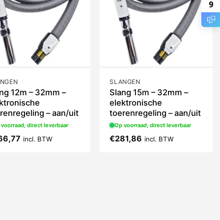
9
ANGEN
SLANGEN
ang 12m – 32mm –
Slang 15m – 32mm –
ktronische
elektronische
renregeling – aan/uit
toerenregeling – aan/uit
voorraad, direct leverbaar
Op voorraad, direct leverbaar
66,77
€
281,86
incl. BTW
incl. BTW