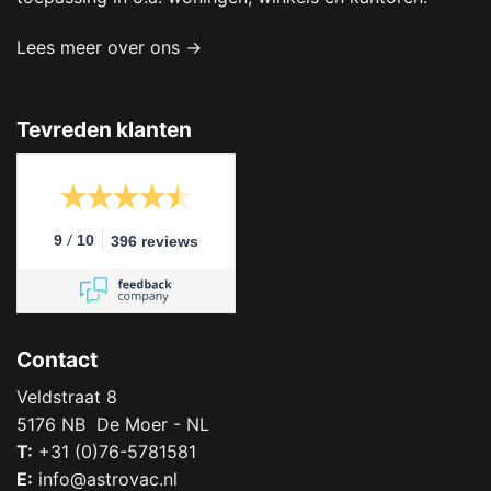
Lees meer over ons →
Tevreden klanten
/
9
10
396 reviews
Contact
Veldstraat 8
5176 NB De Moer - NL
T:
+31 (0)76-5781581
E:
info@astrovac.nl