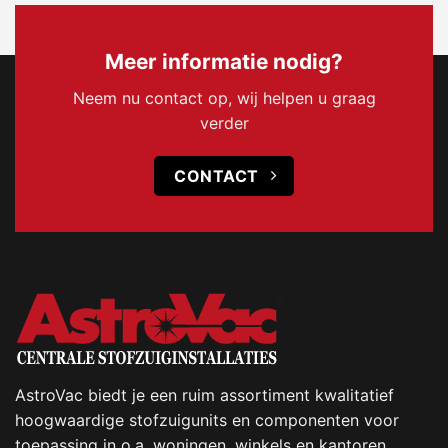
Meer informatie nodig?
Neem nu contact op, wij helpen u graag
verder
CONTACT
AstroVac biedt je een ruim assortiment kwalitatief
hoogwaardige stofzuigunits en componenten voor
toepassing in o.a. woningen, winkels en kantoren.