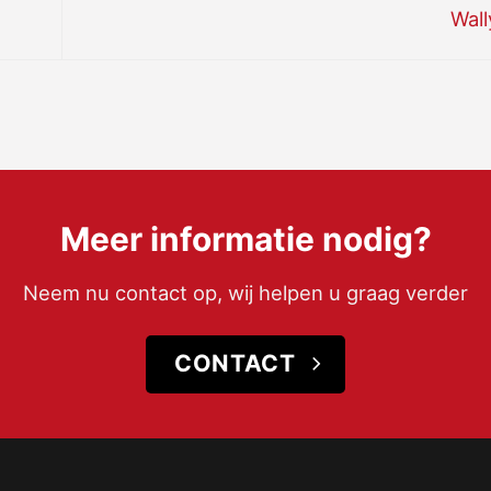
Wal
Meer informatie nodig?
Neem nu contact op, wij helpen u graag verder
CONTACT