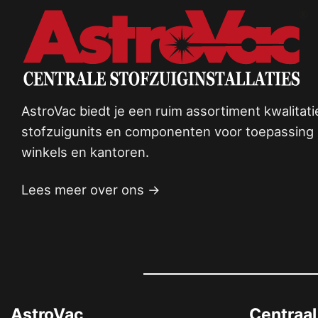
AstroVac biedt je een ruim assortiment kwalitat
stofzuigunits en componenten voor toepassing i
winkels en kantoren.
Lees meer over ons →
AstroVac
Centraal