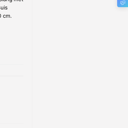
uis
0 cm.