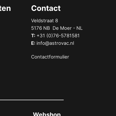
ten
Contact
Veldstraat 8
5176 NB De Moer - NL
T:
+31 (0)76-5781581
E:
info@astrovac.nl
Contactformulier
Webshop