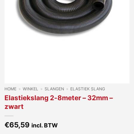
HOME
»
WINKEL
»
SLANGEN
»
ELASTIEK SLANG
Elastiekslang 2-8meter – 32mm –
zwart
€
65,59
incl. BTW