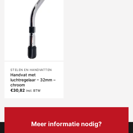
STELEN EN HANDVATTEN
Handvat met
luchtregelaar – 32mm –
chroom
€
30,82
incl. BTW
Meer informatie nodig?