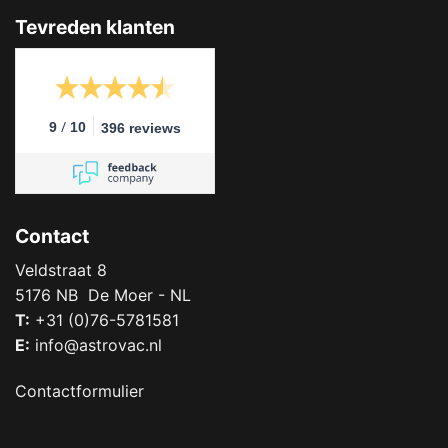
Tevreden klanten
/
9
10
396 reviews
Contact
Veldstraat 8
5176 NB De Moer - NL
T:
+31 (0)76-5781581
E:
info@astrovac.nl
Contactformulier