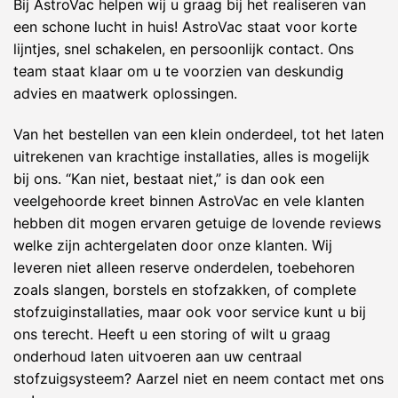
Bij AstroVac helpen wij u graag bij het realiseren van
een schone lucht in huis! AstroVac staat voor korte
lijntjes, snel schakelen, en persoonlijk contact. Ons
team staat klaar om u te voorzien van deskundig
advies en maatwerk oplossingen.
Van het bestellen van een klein onderdeel, tot het laten
uitrekenen van krachtige installaties, alles is mogelijk
bij ons. “Kan niet, bestaat niet,” is dan ook een
veelgehoorde kreet binnen AstroVac en vele klanten
hebben dit mogen ervaren getuige de lovende reviews
welke zijn achtergelaten door onze klanten. Wij
leveren niet alleen reserve onderdelen, toebehoren
zoals slangen, borstels en stofzakken, of complete
stofzuiginstallaties, maar ook voor service kunt u bij
ons terecht. Heeft u een storing of wilt u graag
onderhoud laten uitvoeren aan uw centraal
stofzuigsysteem? Aarzel niet en neem contact met ons