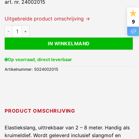
art. nr. 24002015
Uitgebreide product omschrijving →
9
Elastiekslang 2-8meter - 32mm - zwart aantal
IN WINKELMAND
Op voorraad, direct leverbaar
Artikelnummer:
5024002015
PRODUCT OMSCHRIJVING
Elastiekslang, uittrekbaar van 2 – 8 meter. Handig als
kruimeldief. Wordt geleverd inclusief slangmof en