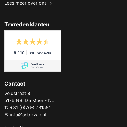
Lees meer over ons →
Tevreden klanten
/
9
10
396 reviews
Contact
Veldstraat 8
5176 NB De Moer - NL
T:
+31 (0)76-5781581
E:
info@astrovac.nl