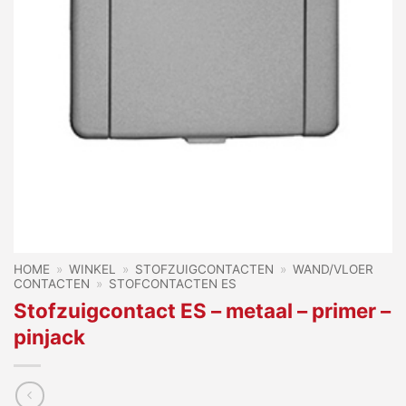
HOME
»
WINKEL
»
STOFZUIGCONTACTEN
»
WAND/VLOER
CONTACTEN
»
STOFCONTACTEN ES
Stofzuigcontact ES – metaal – primer –
pinjack