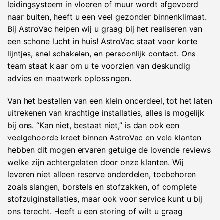
leidingsysteem in vloeren of muur wordt afgevoerd
naar buiten, heeft u een veel gezonder binnenklimaat.
Bij AstroVac helpen wij u graag bij het realiseren van
een schone lucht in huis! AstroVac staat voor korte
lijntjes, snel schakelen, en persoonlijk contact. Ons
team staat klaar om u te voorzien van deskundig
advies en maatwerk oplossingen.
Van het bestellen van een klein onderdeel, tot het laten
uitrekenen van krachtige installaties, alles is mogelijk
bij ons. “Kan niet, bestaat niet,” is dan ook een
veelgehoorde kreet binnen AstroVac en vele klanten
hebben dit mogen ervaren getuige de lovende reviews
welke zijn achtergelaten door onze klanten. Wij
leveren niet alleen reserve onderdelen, toebehoren
zoals slangen, borstels en stofzakken, of complete
stofzuiginstallaties, maar ook voor service kunt u bij
ons terecht. Heeft u een storing of wilt u graag