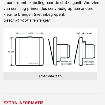
stuurstroombekabeling naar de stofzuigunit. Voorzien
van een laag primer, dus eenvoudig op een andere
kleur te brengen (niet inbegrepen).
Geschikt voor alle slangen
stofcontact ES
EXTRA INFORMATIE