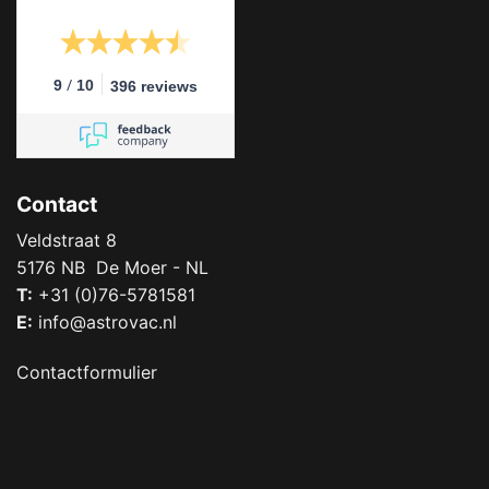
/
9
10
396 reviews
Contact
Veldstraat 8
5176 NB De Moer - NL
T:
+31 (0)76-5781581
E:
info@astrovac.nl
Contactformulier