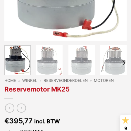
HOME
»
WINKEL
»
RESERVEONDERDELEN
»
MOTOREN
Reservemotor MK25
€
395,77
incl. BTW
9