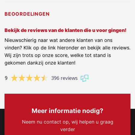
BEOORDELINGEN
Bekijk de reviews van de klanten die u voor gingen!
Nieuwschierig naar wat andere klanten van ons
vinden? Klik op de link hieronder en bekijk alle reviews.
Wij zijn trots op onze score, welke tot stand is
gekomen dankzij onze klanten!
9
396 reviews
Meer informatie nodig?
Neem nu contact op, wij helpen u graag
verder