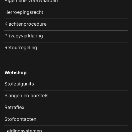
Algemene Voorwaarden
Herroepingsrecht
Klachtenprocedure
Privacyverklaring
Retourregeling
Webshop
Stofzuigunits
Slangen en borstels
Retraflex
Stofcontacten
Leidingsystemen