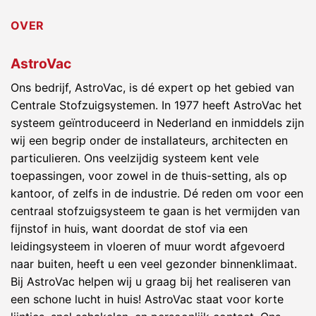
OVER
AstroVac
Ons bedrijf, AstroVac, is dé expert op het gebied van
Centrale Stofzuigsystemen. In 1977 heeft AstroVac het
systeem geïntroduceerd in Nederland en inmiddels zijn
wij een begrip onder de installateurs, architecten en
particulieren. Ons veelzijdig systeem kent vele
toepassingen, voor zowel in de thuis-setting, als op
kantoor, of zelfs in de industrie. Dé reden om voor een
centraal stofzuigsysteem te gaan is het vermijden van
fijnstof in huis, want doordat de stof via een
leidingsysteem in vloeren of muur wordt afgevoerd
naar buiten, heeft u een veel gezonder binnenklimaat.
Bij AstroVac helpen wij u graag bij het realiseren van
een schone lucht in huis! AstroVac staat voor korte