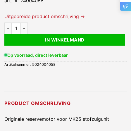
art. nr. 24004058
Uitgebreide product omschrijving →
Reservemotor MK25 aantal
IN WINKELMAND
Op voorraad, direct leverbaar
Artikelnummer:
5024004058
PRODUCT OMSCHRIJVING
Originele reservemotor voor MK25 stofzuigunit