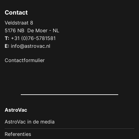
Contact
Veldstraat 8
5176 NB De Moer - NL
T:
+31 (0)76-5781581
E:
info@astrovac.nl
Contactformulier
AstroVac
AstroVac in de media
Referenties