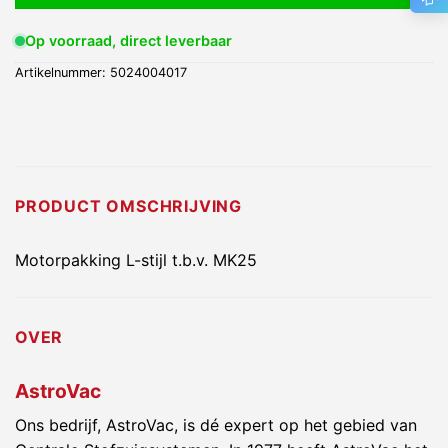
Op voorraad, direct leverbaar
Artikelnummer:
5024004017
PRODUCT OMSCHRIJVING
Motorpakking L-stijl t.b.v. MK25
OVER
AstroVac
Ons bedrijf, AstroVac, is dé expert op het gebied van