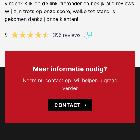
vinden? Klik op de link hieronder en bekijk alle reviews.
Wij zijn trots op onze score, welke tot stand is
gekomen dankzij onze klanten!
9
396 reviews
Meer informatie nodig?
Neem nu contact op, wij helpen u graag
verder
CONTACT