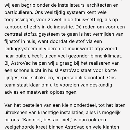
wij een begrip onder de installateurs, architecten en
particulieren. Ons veelzijdig systeem kent vele
toepassingen, voor zowel in de thuis-setting, als op
kantoor, of zelfs in de industrie. Dé reden om voor een
centraal stofzuigsysteem te gaan is het vermijden van
fijnstof in huis, want doordat de stof via een
leidingsysteem in vloeren of muur wordt afgevoerd
naar buiten, heeft u een veel gezonder binnenklimaat.
Bij AstroVac helpen wij u graag bij het realiseren van
een schone lucht in huis! AstroVac staat voor korte
lijntjes, snel schakelen, en persoonlijk contact. Ons
team staat klaar om u te voorzien van deskundig
advies en maatwerk oplossingen.
Van het bestellen van een klein onderdeel, tot het laten
uitrekenen van krachtige installaties, alles is mogelijk
bij ons. “Kan niet, bestaat niet,” is dan ook een
veelgehoorde kreet binnen AstroVac en vele klanten