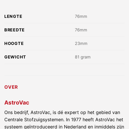
LENGTE
76mm
BREEDTE
76mm
HOOGTE
23mm
GEWICHT
81 gram
OVER
AstroVac
Ons bedrijf, AstroVac, is dé expert op het gebied van
Centrale Stofzuigsystemen. In 1977 heeft AstroVac het
systeem geïntroduceerd in Nederland en inmiddels zijn