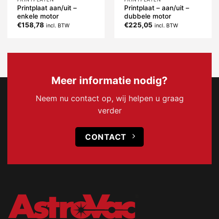
Printplaat aan/uit –
Printplaat – aan/uit –
enkele motor
dubbele motor
€
158,78
€
225,05
incl. BTW
incl. BTW
Meer informatie nodig?
Neem nu contact op, wij helpen u graag
verder
CONTACT