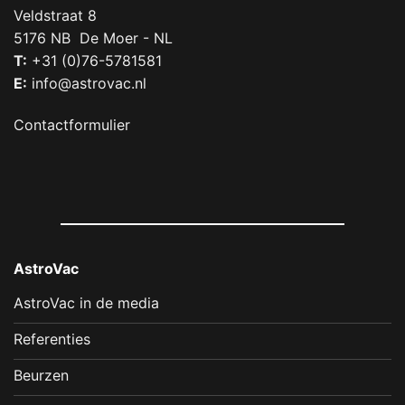
Veldstraat 8
5176 NB De Moer - NL
T:
+31 (0)76-5781581
E:
info@astrovac.nl
Contactformulier
AstroVac
AstroVac in de media
Referenties
Beurzen