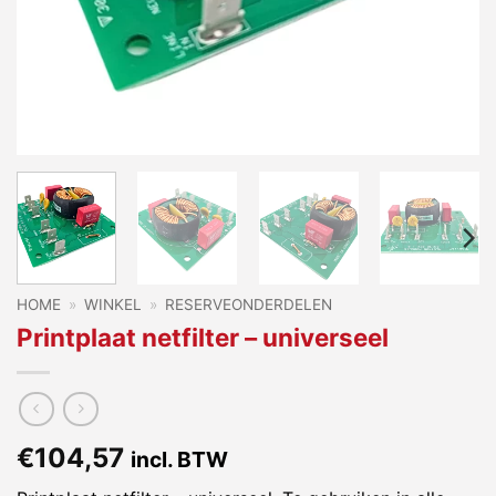
HOME
»
WINKEL
»
RESERVEONDERDELEN
Printplaat netfilter – universeel
€
104,57
incl. BTW