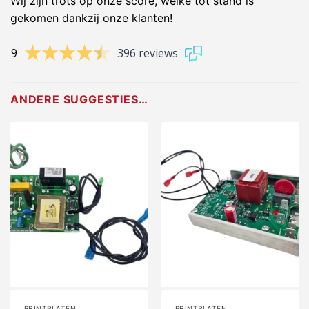
Wij zijn trots op onze score, welke tot stand is
gekomen dankzij onze klanten!
9
396 reviews
ANDERE SUGGESTIES…
PRINTPLATEN
PRINTPLATEN