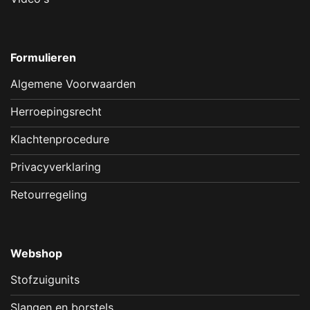
Formulieren
Algemene Voorwaarden
Herroepingsrecht
Klachtenprocedure
Privacyverklaring
Retourregeling
Webshop
Stofzuigunits
Slangen en borstels