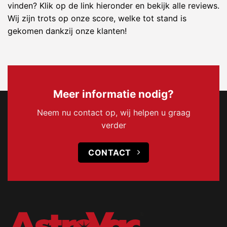
vinden? Klik op de link hieronder en bekijk alle reviews.
Wij zijn trots op onze score, welke tot stand is
gekomen dankzij onze klanten!
Meer informatie nodig?
Neem nu contact op, wij helpen u graag
verder
CONTACT