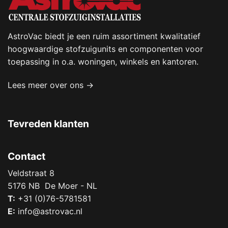
AstroVac biedt je een ruim assortiment kwalitatief
hoogwaardige stofzuigunits en componenten voor
toepassing in o.a. woningen, winkels en kantoren.
Lees meer over ons →
Tevreden klanten
Contact
Veldstraat 8
5176 NB De Moer - NL
T:
+31 (0)76-5781581
E:
info@astrovac.nl